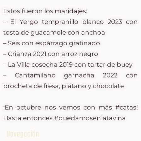
Estos fueron los maridajes:
– El Yergo tempranillo blanco 2023 con
tosta de guacamole con anchoa
– Seis con espárrago gratinado
– Crianza 2021 con arroz negro
– La Villa cosecha 2019 con tartar de buey
– Cantamilano garnacha 2022 con
brocheta de fresa, plátano y chocolate
¡En octubre nos vemos con más #catas!
Hasta entonces #quedamosenlatavina
Navegación