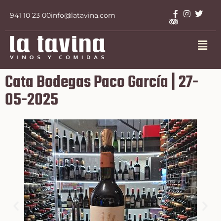
941 10 23 00
info@latavina.com
Cata Bodegas Paco García
| 27-
05-2025